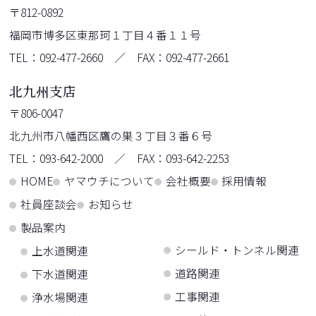
〒812-0892
福岡市博多区東那珂１丁目４番１１号
TEL：092-477-2660 ／ FAX：092-477-2661
北九州支店
〒806-0047
北九州市八幡西区鷹の巣３丁目３番６号
TEL：093-642-2000 ／ FAX：093-642-2253
HOME
ヤマウチについて
会社概要
採用情報
社員座談会
お知らせ
製品案内
シールド・トンネル関連
上水道関連
道路関連
下水道関連
工事関連
浄水場関連