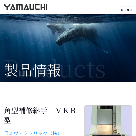
MENU
製品情報
角型補修継手 ＶＫＲ
型
日本ヴィクトリック（株）