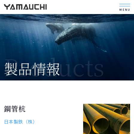
MENU
製品情報
鋼管杭
日本製鉄（株）